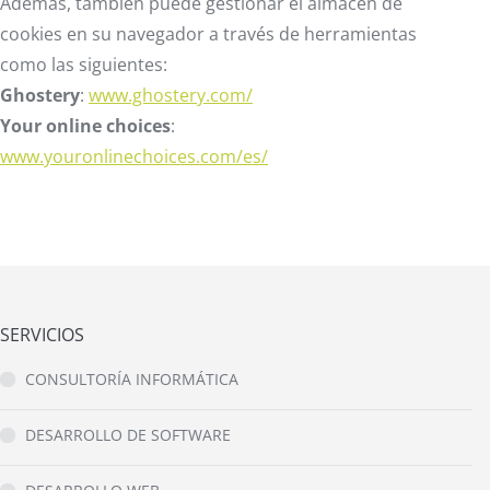
Además, también puede gestionar el almacén de
cookies en su navegador a través de herramientas
como las siguientes:
Ghostery
:
www.ghostery.com/
Your online choices
:
www.youronlinechoices.com/es/
SERVICIOS
CONSULTORÍA INFORMÁTICA
DESARROLLO DE SOFTWARE