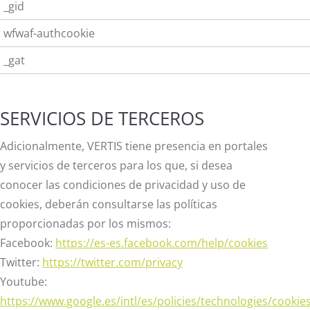
_gid
wfwaf-authcookie
_gat
SERVICIOS DE TERCEROS
Adicionalmente, VERTIS tiene presencia en portales
y servicios de terceros para los que, si desea
conocer las condiciones de privacidad y uso de
cookies, deberán consultarse las políticas
proporcionadas por los mismos:
Facebook:
https://es-es.facebook.com/help/cookies
Twitter:
https://twitter.com/privacy
Youtube:
https://www.google.es/intl/es/policies/technologies/cookie