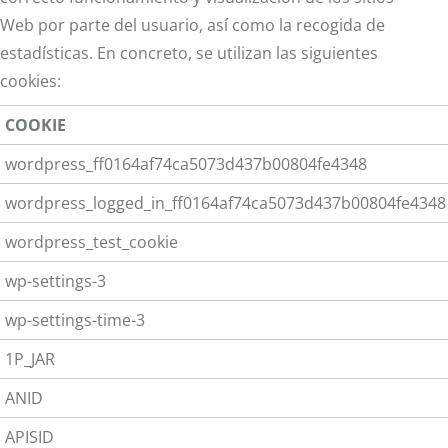
Web por parte del usuario, así como la recogida de
estadísticas. En concreto, se utilizan las siguientes
cookies:
COOKIE
wordpress_ff0164af74ca5073d437b00804fe4348
wordpress_logged_in_ff0164af74ca5073d437b00804fe4348
wordpress_test_cookie
wp-settings-3
wp-settings-time-3
1P_JAR
ANID
APISID