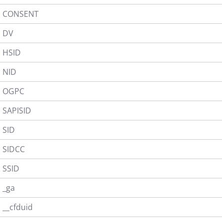
CONSENT
DV
HSID
NID
OGPC
SAPISID
SID
SIDCC
SSID
_ga
__cfduid