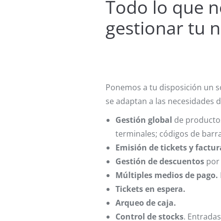
Todo lo que n
gestionar tu 
Ponemos a tu disposición un s
se adaptan a las necesidades d
Gestión global
de productos;
terminales; códigos de barra
Emisión de tickets y factur
Gestión de descuentos
por 
Múltiples medios de pago.
Tickets en espera.
Arqueo de caja.
Control de stocks
. Entrada