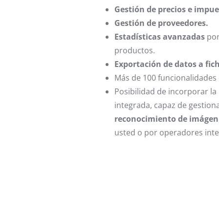
Gestión de precios e impue
Gestión de proveedores.
Estadísticas avanzadas
por
productos.
Exportación de datos a fic
Más de 100 funcionalidades 
Posibilidad de incorporar l
integrada, capaz de gestio
reconocimiento de imágen
usted o por operadores inte