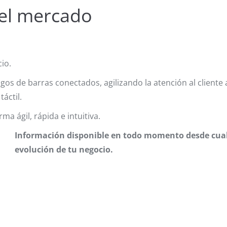
el mercado
io.
igos de barras conectados, agilizando la atención al cliente
áctil.
a ágil, rápida e intuitiva.
Información disponible en todo momento desde cualq
evolución de tu negocio.