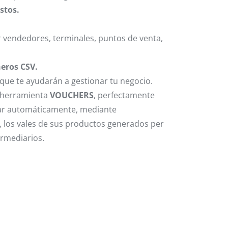
stos.
 vendedores, terminales, puntos de venta,
heros CSV.
que te ayudarán a gestionar tu negocio.
a herramienta
VOUCHERS
, perfectamente
nar automáticamente, mediante
, los vales de sus productos generados per
rmediarios.