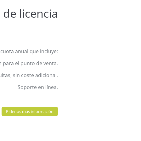
 de licencia
 cuota anual que incluye:
n para el punto de venta.
itas, sin coste adicional.
Soporte en línea.
Pídenos más información